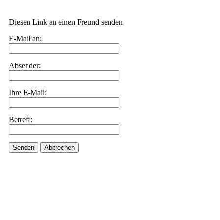
Diesen Link an einen Freund senden
E-Mail an:
Absender:
Ihre E-Mail:
Betreff:
Senden
Abbrechen