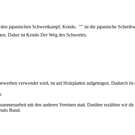
ir den japanischen Schwertkampf, Kendo. "
" ist die japanische Schrei
mmen. Daher ist Kendo Der Weg des Schwertes.
bewerben verwendet wird, ist auf Holzplatten aufgetragen. Dadurch is
n.
ammenarbeit mit den anderen Vereinen statt. Darüber erzählen wir dir g
Kendo Bund.