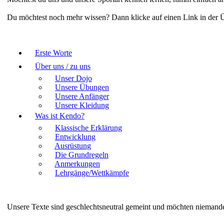
Du möchtest noch mehr wissen? Dann klicke auf einen Link in der Üb

Erste Worte

Über uns / zu uns
Unser Dojo
Unsere Übungen
Unsere Anfänger
Unsere Kleidung

Was ist Kendo?
Klassische Erklärung
Entwicklung
Ausrüstung
Die Grundregeln
Anmerkungen
Lehrgänge/Wettkämpfe
Unsere Texte sind geschlechtsneutral gemeint und möchten niemanden d