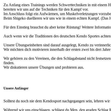
Zu Anfang eines Trainings werden Schwerttechniken in mit einem H
bereiten wir uns auf die Techniken für den Kampf vor.
Im Anschluss folgt ein Aufwärmen, um Muskelverletzungen vorzub
Beim Shigeko duellieren wir uns wie in einem echten Kampf. (Das Hi
Für den Einstieg brauchst du aber keine Rüstung! Weitere Informati
Auch wenn wir die Traditionen des deutschen Kendo Sportes achten u
Unsere Übungseinheiten sind darauf ausgelegt, Kendo zu verinnerlic
Wir möchten dich motivieren innerhalb der ersten zwei bis drei Jahr
Wir gehören zu den Vereinen, die den Schlagabstand nicht festsetze
finden.
Wir diskutieren unsere Übungen und probieren aus.
Unsere Anfänger
Solltest du noch nie dem Kendosport nachgegangen sein, lehren wir
Während wir uns einschlagen, schlägst du Men, den graden Schlag Ri