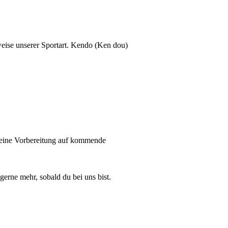
bweise unserer Sportart. Kendo (Ken dou)
t eine Vorbereitung auf kommende
erne mehr, sobald du bei uns bist.