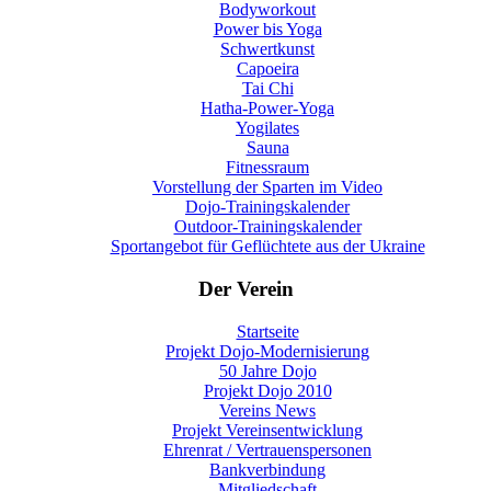
Bodyworkout
Power bis Yoga
Schwertkunst
Capoeira
Tai Chi
Hatha-Power-Yoga
Yogilates
Sauna
Fitnessraum
Vorstellung der Sparten im Video
Dojo-Trainingskalender
Outdoor-Trainingskalender
Sportangebot für Geflüchtete aus der Ukraine
Der Verein
Startseite
Projekt Dojo-Modernisierung
50 Jahre Dojo
Projekt Dojo 2010
Vereins News
Projekt Vereinsentwicklung
Ehrenrat / Vertrauenspersonen
Bankverbindung
Mitgliedschaft