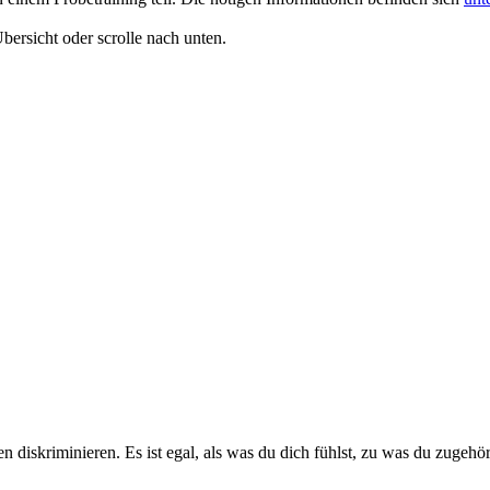
ersicht oder scrolle nach unten.
iskriminieren. Es ist egal, als was du dich fühlst, zu was du zugehöri