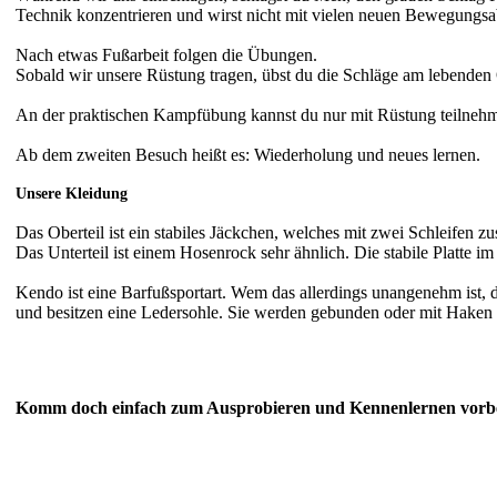
Technik konzentrieren und wirst nicht mit vielen neuen Bewegungsab
Nach etwas Fußarbeit folgen die Übungen.
Sobald wir unsere Rüstung tragen, übst du die Schläge am lebenden 
An der praktischen Kampfübung kannst du nur mit Rüstung teilnehme
Ab dem zweiten Besuch heißt es: Wiederholung und neues lernen.
Unsere Kleidung
Das Oberteil ist ein stabiles Jäckchen, welches mit zwei Schleifen 
Das Unterteil ist einem Hosenrock sehr ähnlich. Die stabile Platte i
Kendo ist eine Barfußsportart. Wem das allerdings unangenehm ist, 
und besitzen eine Ledersohle. Sie werden gebunden oder mit Haken 
Komm doch einfach zum Ausprobieren und Kennenlernen vorb