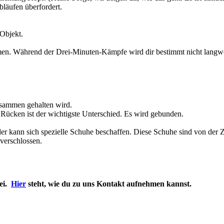
läufen überfordert.
Objekt.
n. Während der Drei-Minuten-Kämpfe wird dir bestimmt nicht langweil
zusammen gehalten wird.
m Rücken ist der wichtigste Unterschied. Es wird gebunden.
der kann sich spezielle Schuhe beschaffen. Diese Schuhe sind von der
verschlossen.
ei.
Hier
steht, wie du zu uns Kontakt aufnehmen kannst.