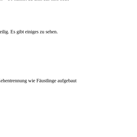
ig. Es gibt einiges zu sehen.
 Zehentrennung wie Fäustlinge aufgebaut