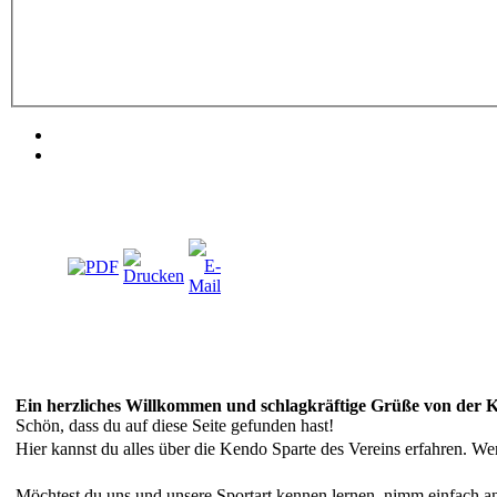
Ein herzliches Willkommen und schlagkräftige Grüße von der 
Schön, dass du auf diese Seite gefunden hast!
Hier kannst du alles über die Kendo Sparte des Vereins erfahren. We
Möchtest du uns und unsere Sportart kennen lernen, nimm einfach an