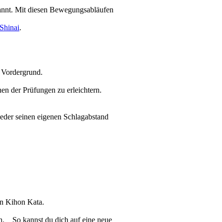
nannt. Mit diesen Bewegungsabläufen
Shinai
.
m Vordergrund.
en der Prüfungen zu erleichtern.
jeder seinen eigenen Schlagabstand
en Kihon Kata.
ch.
So kannst du dich auf eine neue