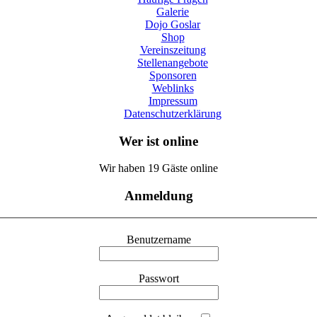
Galerie
Dojo Goslar
Shop
Vereinszeitung
Stellenangebote
Sponsoren
Weblinks
Impressum
Datenschutzerklärung
Wer ist online
Wir haben 19 Gäste online
Anmeldung
Benutzername
Passwort