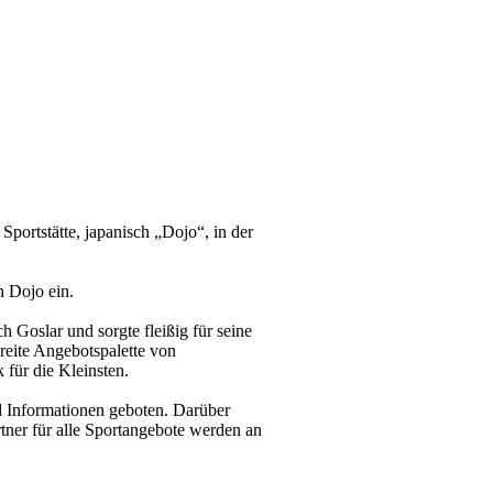
Sportstätte, japanisch „Dojo“, in der
n Dojo ein.
h Goslar und sorgte fleißig für seine
reite Angebotspalette von
 für die Kleinsten.
 Informationen geboten. Darüber
tner für alle Sportangebote werden an