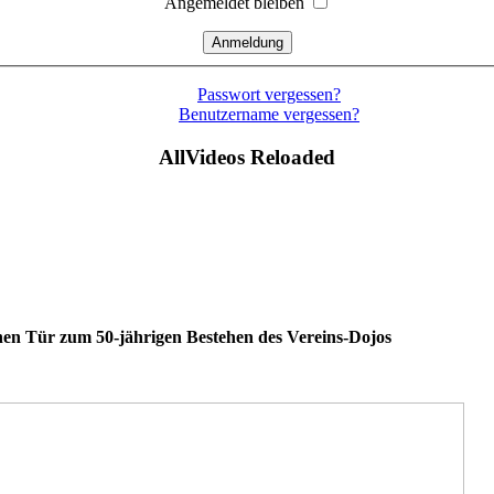
Angemeldet bleiben
Passwort vergessen?
Benutzername vergessen?
AllVideos Reloaded
nen Tür zum 50-jährigen Bestehen des Vereins-Dojos