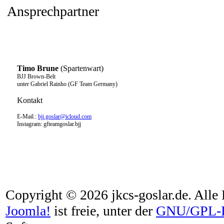
Ansprechpartner
Timo Brune
(Spartenwart)
BJJ Brown-Belt
unter Gabriel Rainho (GF Team Germany)
Kontakt
E-Mail.:
bjj.goslar@icloud.com
Instagram: gfteamgoslar.bjj
Copyright © 2026 jkcs-goslar.de. Alle 
Joomla!
ist freie, unter der
GNU/GPL-L