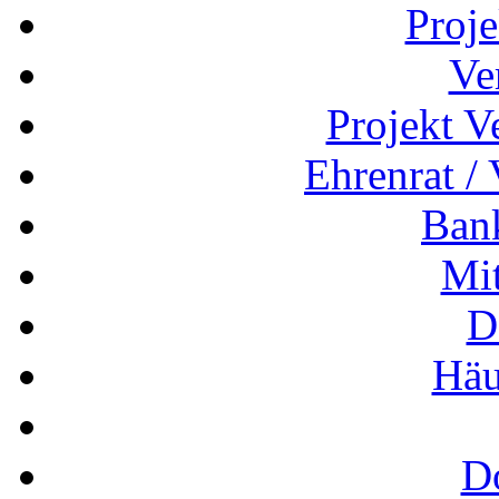
Proj
Ve
Projekt V
Ehrenrat /
Ban
Mit
D
Häu
D