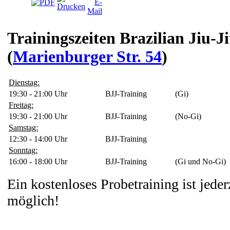
Trainingszeiten Brazilian Jiu-Ji
(
Marienburger Str. 54
)
Dienstag:
19:30 - 21:00 Uhr
BJJ-Training
(Gi)
Freitag:
19:30 - 21:00 Uhr
BJJ-Training
(No-Gi)
Samstag:
12:30 - 14:00 Uhr
BJJ-Training
Sonntag:
16:00 - 18:00 Uhr
BJJ-Training
(Gi und No-Gi)
Ein kostenloses Probetraining ist jede
möglich!