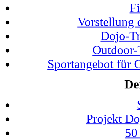
F
Vorstellung 
Dojo-Tr
Outdoor-
Sportangebot für G
De
Projekt D
50