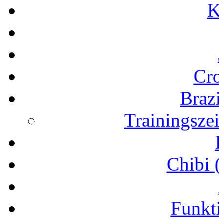
K
Cr
Brazi
Trainingsze
Chibi 
Funkt