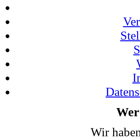
Ver
Ste
S
I
Datens
Wer 
Wir haben