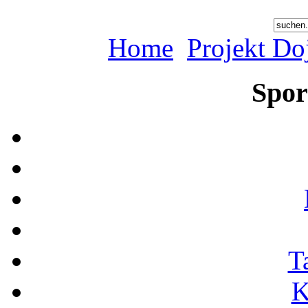
Home
Projekt Do
Spor
T
K