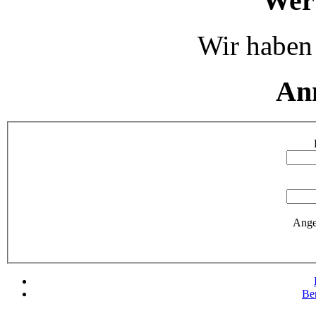
Wer 
Wir haben 
An
Ange
Be