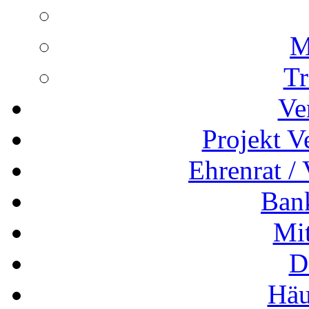
M
Tr
Ve
Projekt V
Ehrenrat /
Ban
Mit
D
Häu