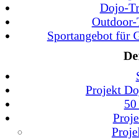
Dojo-Tr
Outdoor-
Sportangebot für G
De
Projekt D
50
Proj
Proje