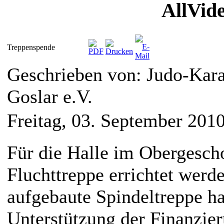
AllVid
Treppenspende
Geschrieben von: Judo-Kara
Goslar e.V.
Freitag, 03. September 201
Für die Halle im Obergesch
Fluchttreppe errichtet werd
aufgebaute Spindeltreppe ha
Unterstützung der Finanzie