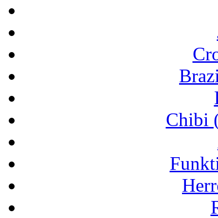
Cr
Brazi
Chibi 
Funkt
Herr